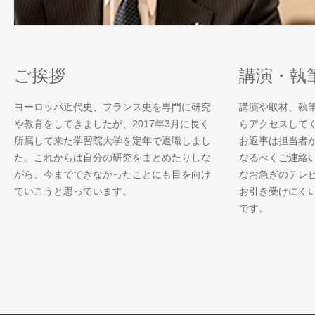
ご挨拶
講演・執
ヨーロッパ近代史、フランス史を専門に研究
講演や取材、執
や教育をしてきましたが、2017年3月に長く
らアクセスして
所属して来た学習院大学を定年で退職しまし
お返事は担当者
た。これからは自分の研究をまとめたりしな
なるべくご連絡
がら、今までできなかったことにも目を向け
なお急ぎのテレ
ていこうと思っています。
お引き受けにく
です。